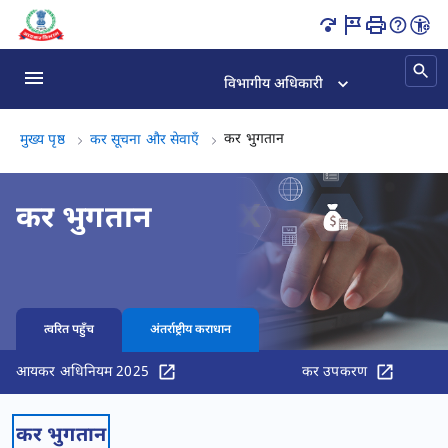
कर भुगतान पृष्ठ लोड हो गया
विभागीय अधिकारी
कर भुगतान, (3 का 3)
कर भुगतान
मुख्य पृष्ठ
कर सूचना और सेवाएँ
कर भुगतान
त्वरित पहुँच
अंतर्राष्ट्रीय कराधान
आयकर अधिनियम 2025
कर उपकरण
कर भुगतान