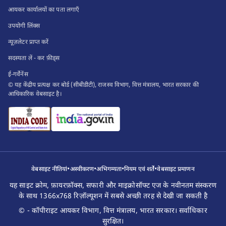
आयकर कार्यालयों का पता लगाएँ
उपयोगी लिंक्स
न्यूज़लेटर प्राप्त करें
सदस्यता लें - कर फ़ीड्स
ई-गर्वेनेंस
© यह केंद्रीय प्रत्यक्ष कर बोर्ड (सीबीडीटी), राजस्व विभाग, वित्त मंत्रालय, भारत सरकार की
आधिकारिक वेबसाइट है।
•
•
•
•
वेबसाइट नीतियां
अस्वीकरण
अभिगम्यता
नियम एवं शर्तें
वेबसाइट प्रमाणन
यह साइट क्रोम, फ़ायरफ़ॉक्स, सफारी और माइक्रोसॉफ्ट एज के नवीनतम संस्करण
के साथ 1366x768 रिज़ॉल्यूशन में सबसे अच्छी तरह से देखी जा सकती है
© - कॉपीराइट आयकर विभाग, वित्त मंत्रालय, भारत सरकार। सर्वाधिकार
सुरक्षित।