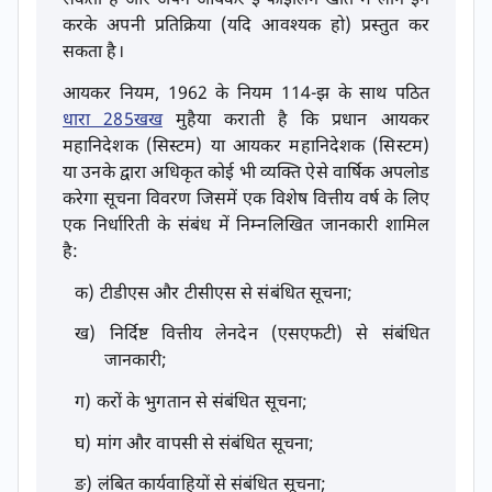
सकता है और अपने आयकर ई-फाइलिंग खाते में लॉग इन
करके अपनी प्रतिक्रिया (यदि आवश्यक हो) प्रस्तुत कर
सकता है।
आयकर नियम, 1962 के नियम 114-झ के साथ पठित
धारा 285खख
मुहैया कराती है कि प्रधान आयकर
महानिदेशक (सिस्टम) या आयकर महानिदेशक (सिस्टम)
या उनके द्वारा अधिकृत कोई भी व्यक्ति ऐसे वार्षिक अपलोड
करेगा सूचना विवरण जिसमें एक विशेष वित्तीय वर्ष के लिए
एक निर्धारिती के संबंध में निम्नलिखित जानकारी शामिल
है:
क) टीडीएस और टीसीएस से संबंधित सूचना;
ख) निर्दिष्ट वित्तीय लेनदेन (एसएफटी) से संबंधित
जानकारी;
ग) करों के भुगतान से संबंधित सूचना;
घ) मांग और वापसी से संबंधित सूचना;
ङ) लंबित कार्यवाहियों से संबंधित सूचना;