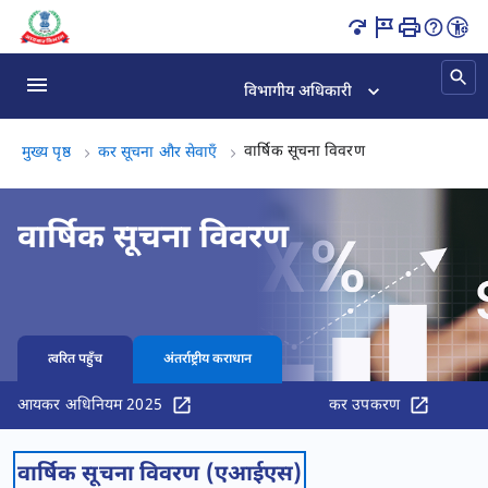
वार्षिक सूचना विवरण (AIS) ऑनलाइन पृष्ठ लोड हो गया
विभागीय अधिकारी
वार्षिक सूचना विवरण
वार्षिक सूचना विवरण
मुख्य पृष्ठ
कर सूचना और सेवाएँ
वार्षिक सूचना विवरण
त्वरित पहुँच
अंतर्राष्ट्रीय कराधान
आयकर अधिनियम 2025
कर उपकरण
वार्षिक सूचना विवरण (एआईएस)