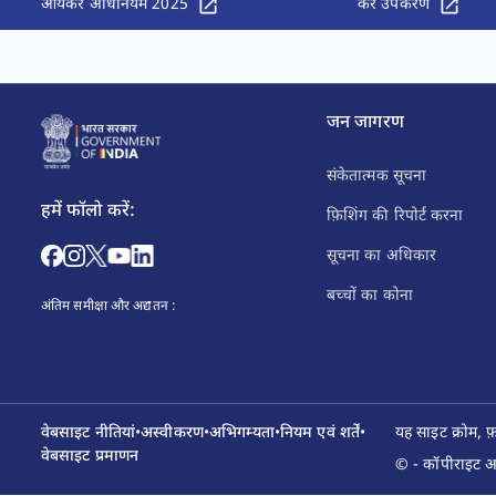
आयकर अधिनियम 2025
कर उपकरण
जन जागरण
संकेतात्मक सूचना
हमें फॉलो करें:
फ़िशिंग की रिपोर्ट करना
सूचना का अधिकार
बच्चों का कोना
अंतिम समीक्षा और अद्यतन :
वेबसाइट नीतियां
•
अस्वीकरण
•
अभिगम्यता
•
नियम एवं शर्तें
•
यह साइट क्रोम, 
वेबसाइट प्रमाणन
© - कॉपीराइट आय