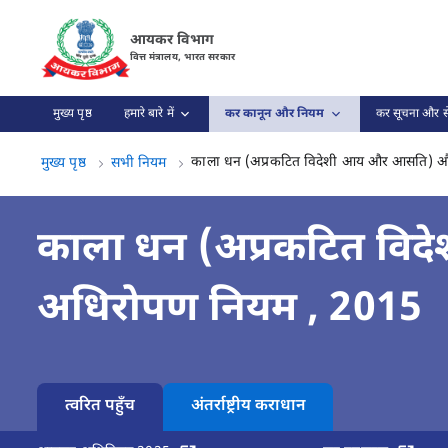
काला धन (अप्रकटित विदेशी आय और आसति) और कर अधिरोपण नियम , 2015 
आयकर विभाग
वित्त मंत्रालय, भारत सरकार
मुख्य पृष्ठ
हमारे बारे में
कर कानून और नियम
कर सूचना और से
काला धन (अप्रकटित विदेशी आय और आसति) 
मुख्य पृष्ठ
सभी नियम
काला धन (अप्रकटित व
अधिरोपण नियम , 2015
त्वरित पहुँच
अंतर्राष्ट्रीय कराधान