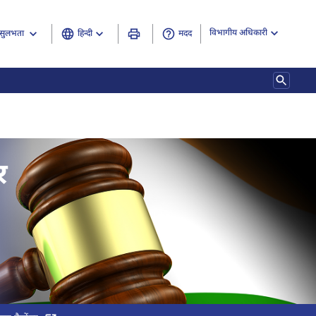
विभागीय अधिकारी
हिन्दी
मदद
सुलभता
 अधिरोपण नियम , 2015, (3 का 3)
र