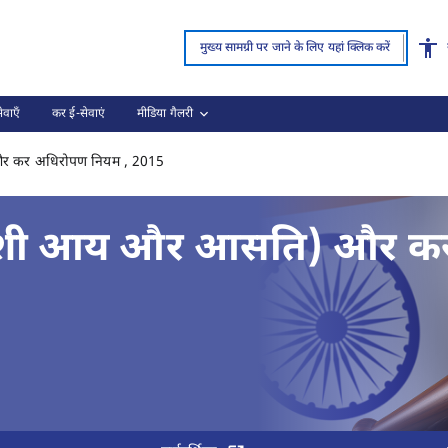
पृष्ठ लोड हो गया
मुख्य सामग्री पर जाने के लिए यहां क्लिक करें
वाएँ
कर ई-सेवाएं
मीडिया गैलरी
काला धन (अप्रकटित विदेशी आय और आसति) और कर
और कर अधिरोपण नियम , 2015
िदेशी आय और आसति) और क