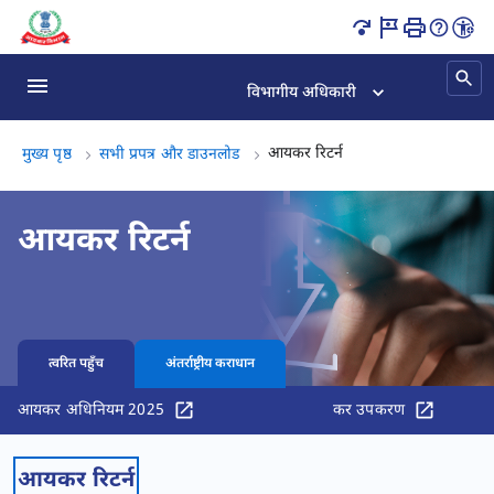
आयकर रिटर्न पृष्ठ लोड हो गया
विभागीय अधिकारी
आयकर रिटर्न, (3 का 3)
आयकर रिटर्न
मुख्य पृष्ठ
सभी प्रपत्र और डाउनलोड
आयकर रिटर्न
त्वरित पहुँच
अंतर्राष्ट्रीय कराधान
आयकर अधिनियम 2025
कर उपकरण
आयकर रिटर्न