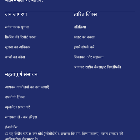
अंतिम समीक्षा और अद्यतन :
जन जागरण
त्वरित लिंक्स
संकेतात्मक सूचना
प्रतिक्रिया
फ़िशिंग की रिपोर्ट करना
साइट का नक्शा
सूचना का अधिकार
हमसे संपर्क करें
बच्चों का कोना
शिकायत और सहायता
आयकर राष्ट्रीय वेबसाइट विश्लेषिकी
महत्वपूर्ण संसाधन
आयकर कार्यालयों का पता लगाएँ
उपयोगी लिंक्स
न्यूज़लेटर प्राप्त करें
सदस्यता लें - कर फ़ीड्स
ई-गर्वेनेंस
© यह केंद्रीय प्रत्यक्ष कर बोर्ड (सीबीडीटी), राजस्व विभाग, वित्त मंत्रालय, भारत सरकार की
आधिकारिक वेबसाइट है।