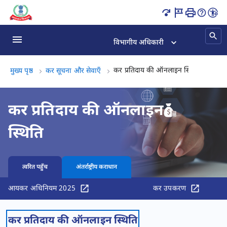
इनकम टैक्स रिफंड स्टेटस चेक करें पृष्ठ लोड हो गया
विभागीय अधिकारी
कर प्रतिद
कर प्रतिदाय की ऑनलाइन स्थिति
मुख्य पृष्ठ
कर सूचना और सेवाएँ
कर प्रतिदाय की ऑनलाइन
स्थिति
त्वरित पहुँच
अंतर्राष्ट्रीय कराधान
आयकर अधिनियम 2025
कर उपकरण
कर प्रतिदाय की ऑनलाइन स्थिति