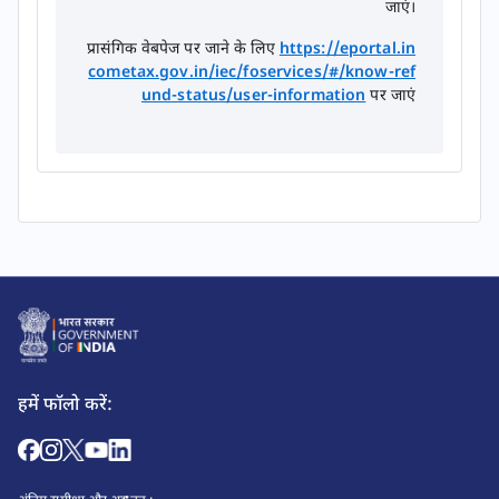
जाएं।​​​​
प्रासंगिक वेबपेज पर जाने के लिए
https://eportal.in
cometax.gov.in/iec/foservices/#/know-ref
und-status/user-information
पर जाएं
हमें फॉलो करें: