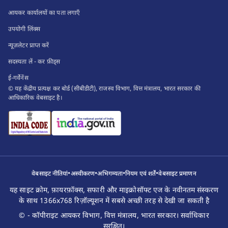
आयकर कार्यालयों का पता लगाएँ
उपयोगी लिंक्स
न्यूज़लेटर प्राप्त करें
सदस्यता लें - कर फ़ीड्स
ई-गर्वेनेंस
© यह केंद्रीय प्रत्यक्ष कर बोर्ड (सीबीडीटी), राजस्व विभाग, वित्त मंत्रालय, भारत सरकार की
आधिकारिक वेबसाइट है।
•
•
•
•
वेबसाइट नीतियां
अस्वीकरण
अभिगम्यता
नियम एवं शर्तें
वेबसाइट प्रमाणन
यह साइट क्रोम, फ़ायरफ़ॉक्स, सफारी और माइक्रोसॉफ्ट एज के नवीनतम संस्करण
के साथ 1366x768 रिज़ॉल्यूशन में सबसे अच्छी तरह से देखी जा सकती है
© - कॉपीराइट आयकर विभाग, वित्त मंत्रालय, भारत सरकार। सर्वाधिकार
सुरक्षित।