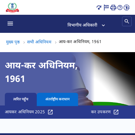
इनकम टैक्स एक्ट इंडिया | टैक्स कानून पृष्ठ लोड हो गया
विभागीय अधिकारी
आय-कर अधिनियम, 1
आय-कर अधिनियम, 1961
मुख्य पृष्ठ
सभी अधिनियम
आय-कर अधिनियम,
1961
त्वरित पहुँच
अंतर्राष्ट्रीय कराधान
आयकर अधिनियम 2025
कर उपकरण