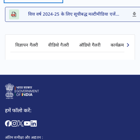
वित्त वर्ष 2024-25 के लिए सूचीबद्ध मल्टीमीडिया एजेंसियों की सूची
विज्ञापन गैलरी
वीडियो गैलरी
ऑडियो गैलरी
कार्यक्रम गैलरी
हमें फॉलो करें:
अंतिम समीक्षा और अद्यतन :