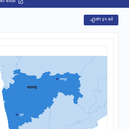
कर कैलेंडर
लॉग इन करें