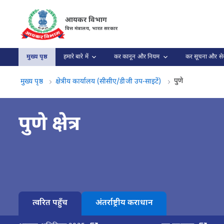
पुणे पृष्ठ लोड हो गया
आयकर विभाग
वित्त मंत्रालय, भारत सरकार
मुख्य पृष्ठ
हमारे बारे में
कर कानून और नियम
कर सूचना और सेव
पुणे, (3 का 3)
पुणे
मुख्य पृष्ठ
क्षेत्रीय कार्यालय (सीसीए/डीजी उप-साइटें)
पुणे क्षेत्र
त्वरित पहुँच
अंतर्राष्ट्रीय कराधान