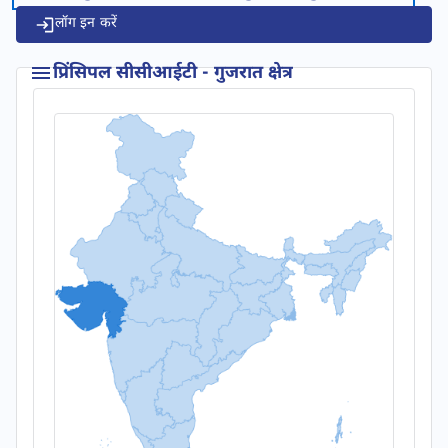
लॉग इन करें
प्रिंसिपल सीसीआईटी - गुजरात क्षेत्र