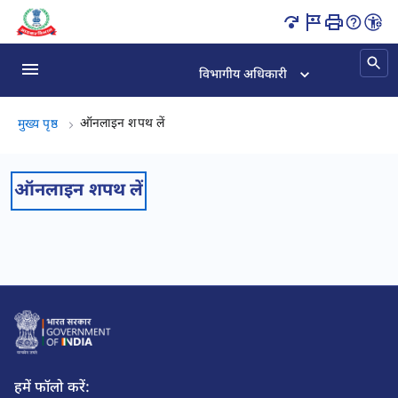
ऑनलाइन शपथ लें पृष्ठ लोड हो गया
विभागीय अधिकारी
ऑनलाइन शपथ लें, (2 का 2)
ऑनलाइन शपथ लें
मुख्य पृष्ठ
ऑनलाइन शपथ लें
हमें फॉलो करें: