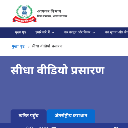
सीधा वीडियो प्रसारण पृष्ठ लोड हो गया
आयकर विभाग
वित्त मंत्रालय, भारत सरकार
मुख्य पृष्ठ
हमारे बारे में
कर कानून और नियम
कर सूचना और सेव
सीधा वीडियो प्रसारण, (2 का 2)
सीधा वीडियो प्रसारण
मुख्य पृष्ठ
सीधा वीडियो प्रसारण
त्वरित पहुँच
अंतर्राष्ट्रीय कराधान