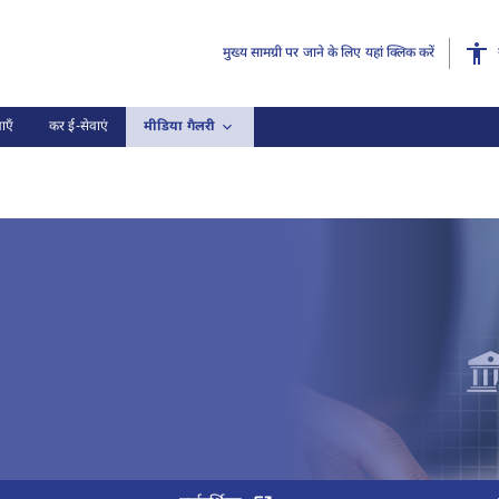
मुख्य सामग्री पर जाने के लिए यहां क्लिक करें
ाएँ
कर ई-सेवाएं
मीडिया गैलरी