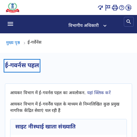
ई-गर्वेनेंस पृष्ठ लोड हो गया
विभागीय अधिकारी
ई-गर्वेनेंस, (2 का 2)
ई-गर्वेनेंस
मुख्य पृष्ठ
ई-गवर्नस पहल​​
आयकर विभाग में ई-गवर्नस पहल का अवलोकन.
यहां क्लिक करें
आयकर विभाग में ई-गवर्नेंस पहल के माध्यम से निम्नलिखित कुछ प्रमुख
नागरिक केंद्रित सेवाएं चल रही हैं
साइट नीस्थाई खाता संख्याति