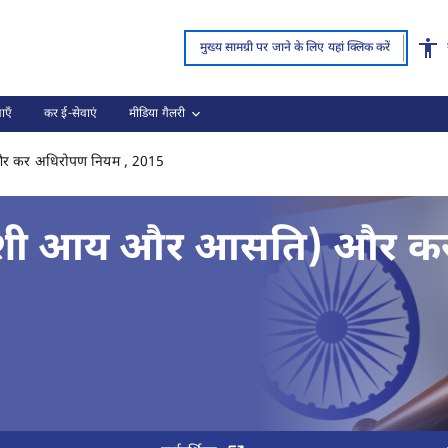
पृष्ठ लोड हो गया
मुख्य सामग्री पर जाने के लिए यहां क्लिक करें
ाएँ
कर ई-सेवाएं
मीडिया गैलरी
काला धन (अप्रकटित विदेशी आय और आसति) और कर
और कर अधिरोपण नियम , 2015
िदेशी आय और आसति) और क