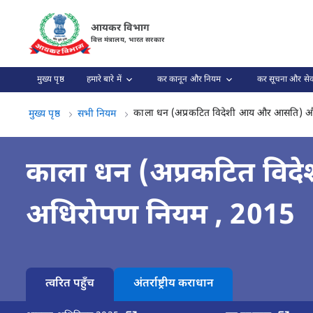
काला धन (अप्रकटित विदेशी आय और आसति) और कर अधिरोपण नियम , 2015 
आयकर विभाग
वित्त मंत्रालय, भारत सरकार
मुख्य पृष्ठ
हमारे बारे में
कर कानून और नियम
कर सूचना और सेव
काला धन (अप्रकटित विदेशी आय और आसति) 
मुख्य पृष्ठ
सभी नियम
काला धन (अप्रकटित व
अधिरोपण नियम , 2015
त्वरित पहुँच
अंतर्राष्ट्रीय कराधान