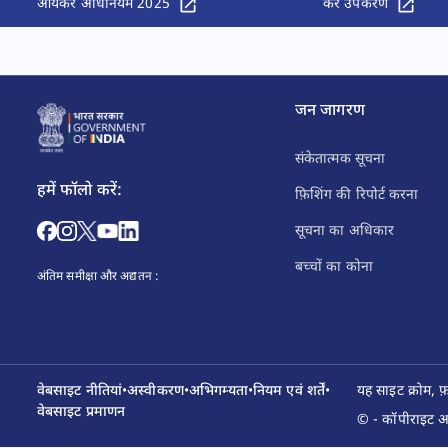
आयकर अधिनियम 2025
कर उपकरण
जन जागरण
संकेतात्मक सूचना
हमें फॉलो करें:
फ़िशिंग की रिपोर्ट करना
सूचना का अधिकार
बच्चों का कोना
अंतिम समीक्षा और अद्यतन :
वेबसाइट नीतियां
•
अस्वीकरण
•
अभिगम्यता
•
नियम एवं शर्तें
•
यह साइट क्रोम, 
वेबसाइट प्रमाणन
© - कॉपीराइट आय