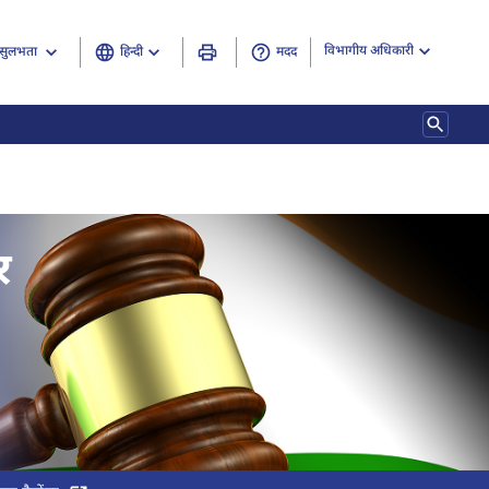
विभागीय अधिकारी
हिन्दी
मदद
सुलभता
 अधिरोपण नियम , 2015, (3 का 3)
र