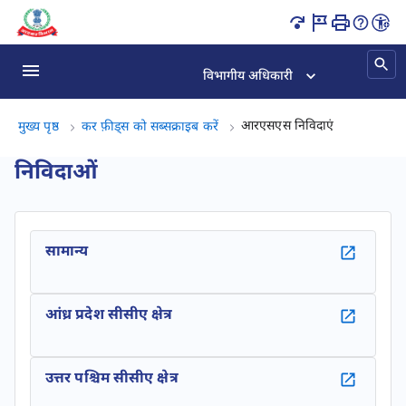
आरएसएस निविदाएं पृष्ठ लोड हो गया
विभागीय अधिकारी
आरएसएस निविद
आरएसएस निविदाएं
मुख्य पृष्ठ
कर फ़ीड्स को सब्सक्राइब करें
निविदाओं
सामान्य
आंध्र प्रदेश सीसीए क्षेत्र
उत्तर पश्चिम सीसीए क्षेत्र