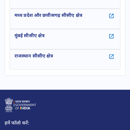
मध्य प्रदेश और छत्तीसगढ़ सीसीए क्षेत्र
मुंबई सीसीए क्षेत्र
राजस्थान सीसीए क्षेत्र
हमें फॉलो करें: