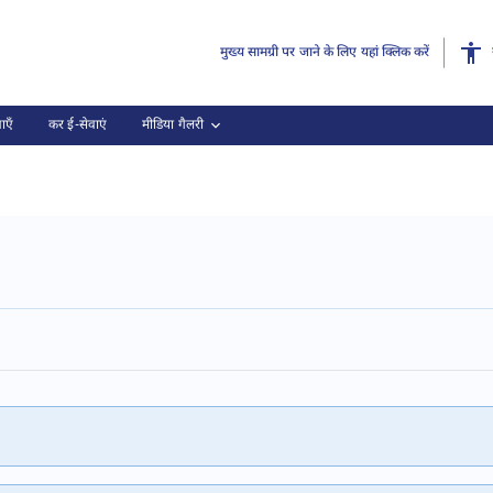
मुख्य सामग्री पर जाने के लिए यहां क्लिक करें
ाएँ
कर ई-सेवाएं
मीडिया गैलरी
025, (3 का 3)