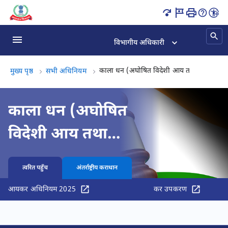
काला धन (अज्ञात विदेशी आय तथा परिसंपत्ति) तथा कर अधिनियम, 2015 का अ
विभागीय अधिकारी
काला धन (अघोषित विदेशी आय तथा परिसंपत्त
मुख्य पृष्ठ
सभी अधिनियम
काला धन (अघोषित
विदेशी आय तथा
परिसंपत्ति) तथा कर
त्वरित पहुँच
अंतर्राष्ट्रीय कराधान
अधिरोपण अधिनियम,
आयकर अधिनियम 2025
कर उपकरण
2015