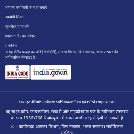
आयकर कार्यालयों का पता लगाएँ
उपयोगी लिंक्स
न्यूज़लेटर प्राप्त करें
सदस्यता लें - कर फ़ीड्स
ई-गर्वेनेंस
© यह केंद्रीय प्रत्यक्ष कर बोर्ड (सीबीडीटी), राजस्व विभाग, वित्त मंत्रालय, भारत सरकार की
आधिकारिक वेबसाइट है।
•
•
•
•
वेबसाइट नीतियां
अस्वीकरण
अभिगम्यता
नियम एवं शर्तें
वेबसाइट प्रमाणन
यह साइट क्रोम, फ़ायरफ़ॉक्स, सफारी और माइक्रोसॉफ्ट एज के नवीनतम संस्करण
के साथ 1366x768 रिज़ॉल्यूशन में सबसे अच्छी तरह से देखी जा सकती है
© - कॉपीराइट आयकर विभाग, वित्त मंत्रालय, भारत सरकार। सर्वाधिकार
सुरक्षित।