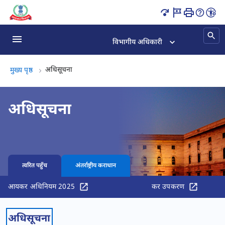
आयकर नोटिफिकेशन व CBDT अपडेट्स पृष्ठ लोड हो गया
विभागीय अधिकारी
अधिसूचना, (2 का 2)
अधिसूचना
मुख्य पृष्ठ
अधिसूचना
त्वरित पहुँच
अंतर्राष्ट्रीय कराधान
आयकर अधिनियम 2025
कर उपकरण
अधिसूचना