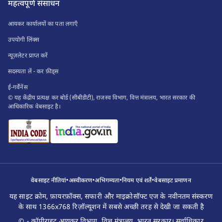
महत्वपूर्ण संसाधन
आयकर कार्यालयों का पता लगाएँ
उपयोगी लिंक्स
न्यूज़लेटर प्राप्त करें
सदस्यता लें - कर फ़ीड्स
ई-गर्वेनेंस
© यह केंद्रीय प्रत्यक्ष कर बोर्ड (सीबीडीटी), राजस्व विभाग, वित्त मंत्रालय, भारत सरकार की
आधिकारिक वेबसाइट है।
•
•
•
•
वेबसाइट नीतियां
अस्वीकरण
अभिगम्यता
नियम एवं शर्तें
वेबसाइट प्रमाणन
यह साइट क्रोम, फ़ायरफ़ॉक्स, सफारी और माइक्रोसॉफ्ट एज के नवीनतम संस्करण
के साथ 1366x768 रिज़ॉल्यूशन में सबसे अच्छी तरह से देखी जा सकती है
© - कॉपीराइट आयकर विभाग, वित्त मंत्रालय, भारत सरकार। सर्वाधिकार