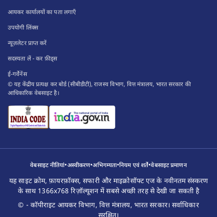
आयकर कार्यालयों का पता लगाएँ
उपयोगी लिंक्स
न्यूज़लेटर प्राप्त करें
सदस्यता लें - कर फ़ीड्स
ई-गर्वेनेंस
© यह केंद्रीय प्रत्यक्ष कर बोर्ड (सीबीडीटी), राजस्व विभाग, वित्त मंत्रालय, भारत सरकार की
आधिकारिक वेबसाइट है।
•
•
•
•
वेबसाइट नीतियां
अस्वीकरण
अभिगम्यता
नियम एवं शर्तें
वेबसाइट प्रमाणन
यह साइट क्रोम, फ़ायरफ़ॉक्स, सफारी और माइक्रोसॉफ्ट एज के नवीनतम संस्करण
के साथ 1366x768 रिज़ॉल्यूशन में सबसे अच्छी तरह से देखी जा सकती है
© - कॉपीराइट आयकर विभाग, वित्त मंत्रालय, भारत सरकार। सर्वाधिकार
सुरक्षित।