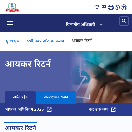
आयकर रिटर्न पृष्ठ लोड हो गया
विभागीय अधिकारी
आयकर रिटर्न, (3 का 3)
आयकर रिटर्न
मुख्य पृष्ठ
सभी प्रपत्र और डाउनलोड
आयकर रिटर्न
त्वरित पहुँच
अंतर्राष्ट्रीय कराधान
आयकर अधिनियम 2025
कर उपकरण
आयकर रिटर्न