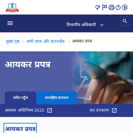
आयकर प्रपत्र पृष्ठ लोड हो गया
विभागीय अधिकारी
आयकर प्रपत्र, (3 का 3)
आयकर प्रपत्र
मुख्य पृष्ठ
सभी प्रपत्र और डाउनलोड
आयकर प्रपत्र
त्वरित पहुँच
अंतर्राष्ट्रीय कराधान
आयकर अधिनियम 2025
कर उपकरण
आयकर प्रपत्र