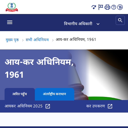
इनकम टैक्स एक्ट इंडिया | टैक्स कानून पृष्ठ लोड हो गया
विभागीय अधिकारी
आय-कर अधिनियम, 1
आय-कर अधिनियम, 1961
मुख्य पृष्ठ
सभी अधिनियम
आय-कर अधिनियम,
1961
त्वरित पहुँच
अंतर्राष्ट्रीय कराधान
आयकर अधिनियम 2025
कर उपकरण