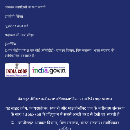
आयकर कार्यालयों का पता लगाएँ
उपयोगी लिंक्स
न्यूज़लेटर प्राप्त करें
सदस्यता लें - कर फ़ीड्स
ई-गर्वेनेंस
© यह केंद्रीय प्रत्यक्ष कर बोर्ड (सीबीडीटी), राजस्व विभाग, वित्त मंत्रालय, भारत सरकार की
आधिकारिक वेबसाइट है।
•
•
•
•
वेबसाइट नीतियां
अस्वीकरण
अभिगम्यता
नियम एवं शर्तें
वेबसाइट प्रमाणन
यह साइट क्रोम, फ़ायरफ़ॉक्स, सफारी और माइक्रोसॉफ्ट एज के नवीनतम संस्करण
के साथ 1366x768 रिज़ॉल्यूशन में सबसे अच्छी तरह से देखी जा सकती है
© - कॉपीराइट आयकर विभाग, वित्त मंत्रालय, भारत सरकार। सर्वाधिकार
सुरक्षित।