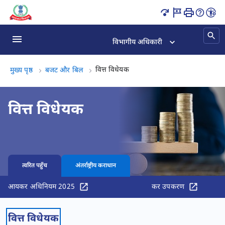
वित्त विधेयक पृष्ठ लोड हो गया
विभागीय अधिकारी
वित्त विधेयक, (3 का 3)
वित्त विधेयक
मुख्य पृष्ठ
​​बजट और बिल
वित्त विधेयक
त्वरित पहुँच
अंतर्राष्ट्रीय कराधान
आयकर अधिनियम 2025
कर उपकरण
वित्त विधेयक