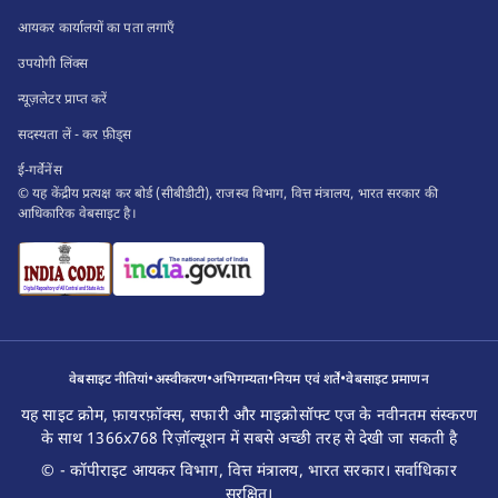
आयकर कार्यालयों का पता लगाएँ
उपयोगी लिंक्स
न्यूज़लेटर प्राप्त करें
सदस्यता लें - कर फ़ीड्स
ई-गर्वेनेंस
© यह केंद्रीय प्रत्यक्ष कर बोर्ड (सीबीडीटी), राजस्व विभाग, वित्त मंत्रालय, भारत सरकार की
आधिकारिक वेबसाइट है।
•
•
•
•
वेबसाइट नीतियां
अस्वीकरण
अभिगम्यता
नियम एवं शर्तें
वेबसाइट प्रमाणन
यह साइट क्रोम, फ़ायरफ़ॉक्स, सफारी और माइक्रोसॉफ्ट एज के नवीनतम संस्करण
के साथ 1366x768 रिज़ॉल्यूशन में सबसे अच्छी तरह से देखी जा सकती है
© - कॉपीराइट आयकर विभाग, वित्त मंत्रालय, भारत सरकार। सर्वाधिकार
सुरक्षित।