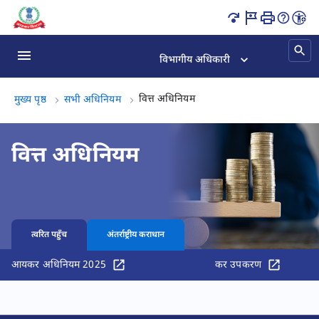
वित्त अधिनियम पृष्ठ लोड हो गया
विभागीय अधिकारी
वित्त अधिनियम, (3 का 3)
वित्त अधिनियम
मुख्य पृष्ठ
सभी अधिनियम
वित्त अधिनियम
त्वरित पहुँच
अंतर्राष्ट्रीय कराधान
आयकर अधिनियम 2025
कर उपकरण