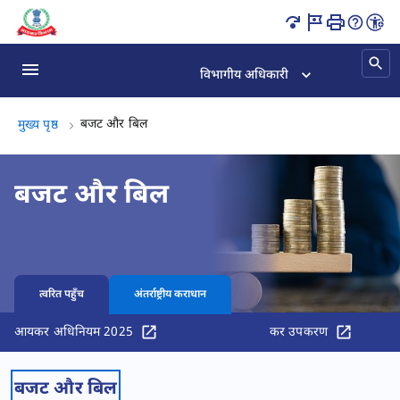
​​बजट और बिल पृष्ठ लोड हो गया
विभागीय अधिकारी
​​बजट और बिल, (2 का 2)
​​बजट और बिल
मुख्य पृष्ठ
​​बजट और बिल
त्वरित पहुँच
अंतर्राष्ट्रीय कराधान
आयकर अधिनियम 2025
कर उपकरण
​​बजट और बिल​