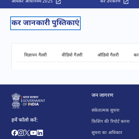
आयकर अधिनियम 2025
कर उपकरण
कर जानकारी पुस्तिकाएं
विज्ञापन गैलरी
वीडियो गैलरी
ऑडियो गैलरी
कार
जन जागरण
संकेतात्मक सूचना
हमें फॉलो करें:
फ़िशिंग की रिपोर्ट करना
सूचना का अधिकार