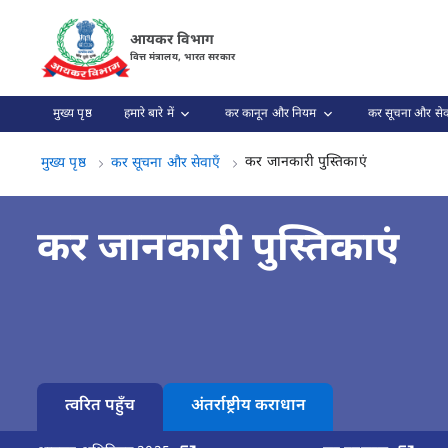
कर जानकारी पुस्तिकाएं पृष्ठ लोड हो गया
आयकर विभाग
वित्त मंत्रालय, भारत सरकार
मुख्य पृष्ठ
हमारे बारे में
कर कानून और नियम
कर सूचना और सेव
कर जानकारी पुस
कर जानकारी पुस्तिकाएं
मुख्य पृष्ठ
कर सूचना और सेवाएँ
कर जानकारी पुस्तिकाएं
त्वरित पहुँच
अंतर्राष्ट्रीय कराधान