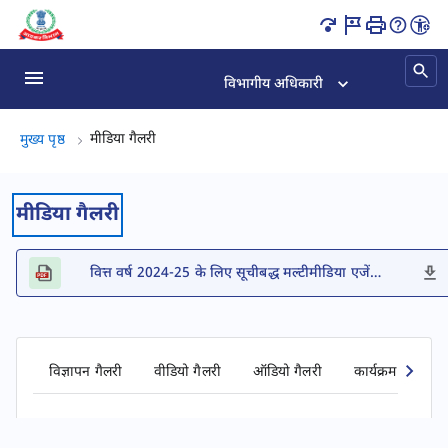
ऑडियो गैलरी पृष्ठ लोड हो गया
विभागीय अधिकारी
मीडिया गैलरी, (2 का 2)
मीडिया गैलरी
मुख्य पृष्ठ
मीडिया गैलरी
वित्त वर्ष 2024-25 के लिए सूचीबद्ध मल्टीमीडिया एजेंसियों की सूची
विज्ञापन गैलरी
वीडियो गैलरी
ऑडियो गैलरी
कार्यक्रम गैलरी