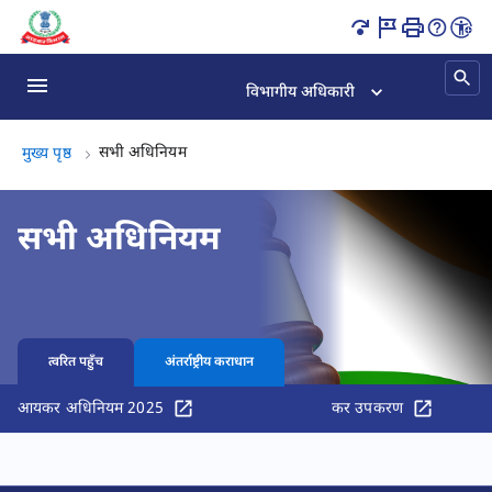
सभी अधिनियम पृष्ठ लोड हो गया
विभागीय अधिकारी
सभी अधिनियम, (2 का 2)
सभी अधिनियम
मुख्य पृष्ठ
सभी अधिनियम
त्वरित पहुँच
अंतर्राष्ट्रीय कराधान
आयकर अधिनियम 2025
कर उपकरण