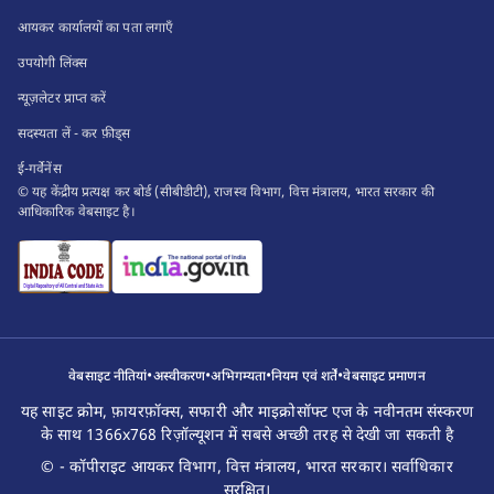
आयकर कार्यालयों का पता लगाएँ
उपयोगी लिंक्स
न्यूज़लेटर प्राप्त करें
सदस्यता लें - कर फ़ीड्स
ई-गर्वेनेंस
© यह केंद्रीय प्रत्यक्ष कर बोर्ड (सीबीडीटी), राजस्व विभाग, वित्त मंत्रालय, भारत सरकार की
आधिकारिक वेबसाइट है।
•
•
•
•
वेबसाइट नीतियां
अस्वीकरण
अभिगम्यता
नियम एवं शर्तें
वेबसाइट प्रमाणन
यह साइट क्रोम, फ़ायरफ़ॉक्स, सफारी और माइक्रोसॉफ्ट एज के नवीनतम संस्करण
के साथ 1366x768 रिज़ॉल्यूशन में सबसे अच्छी तरह से देखी जा सकती है
© - कॉपीराइट आयकर विभाग, वित्त मंत्रालय, भारत सरकार। सर्वाधिकार
सुरक्षित।