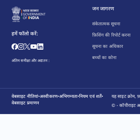
जन जागरण
संकेतात्मक सूचना
हमें फॉलो करें:
फ़िशिंग की रिपोर्ट करना
सूचना का अधिकार
बच्चों का कोना
अंतिम समीक्षा और अद्यतन :
वेबसाइट नीतियां
•
अस्वीकरण
•
अभिगम्यता
•
नियम एवं शर्तें
•
यह साइट क्रोम, 
वेबसाइट प्रमाणन
© - कॉपीराइट आय