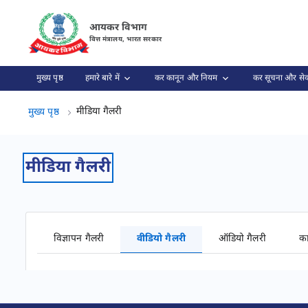
वीडियो गैलरी पृष्ठ लोड हो गया
आयकर विभाग
वित्त मंत्रालय, भारत सरकार
मुख्य पृष्ठ
हमारे बारे में
कर कानून और नियम
कर सूचना और सेव
मीडिया गैलरी, (2 का 2)
मीडिया गैलरी
मुख्य पृष्ठ
मीडिया गैलरी
विज्ञापन गैलरी
वीडियो गैलरी
ऑडियो गैलरी
का