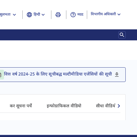
विभागीय अधिकारी
हिन्दी
मदद
सुलभता
वित्त वर्ष 2024-25 के लिए सूचीबद्ध मल्टीमीडिया एजेंसियों की सूची
कर सूचना पर्चे
इन्फोग्राफिकल वीडियो
सीधा वीडियो प्रसारण