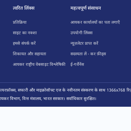
त्वरित लिंक्स
महत्वपूर्ण संसाधन
प्रतिक्रिया
आयकर कार्यालयों का पता लगाएँ
साइट का नक्शा
उपयोगी लिंक्स
हमसे संपर्क करें
न्यूज़लेटर प्राप्त करें
शिकायत और सहायता
सदस्यता लें - कर फ़ीड्स
आयकर राष्ट्रीय वेबसाइट विश्लेषिकी
ई-गर्वेनेंस
फ़ायरफ़ॉक्स, सफारी और माइक्रोसॉफ्ट एज के नवीनतम संस्करण के साथ 1366x768 रिज़ॉ
कर विभाग, वित्त मंत्रालय, भारत सरकार। सर्वाधिकार सुरक्षित।