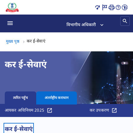
इनकम टैक्स सेवाएं ऑनलाइन पृष्ठ लोड हो गया
विभागीय अधिकारी
कर ई-सेवाएं, (2 का 2)
कर ई-सेवाएं
मुख्य पृष्ठ
कर ई-सेवाएं
त्वरित पहुँच
अंतर्राष्ट्रीय कराधान
आयकर अधिनियम 2025
कर उपकरण
कर ई-सेवाएं