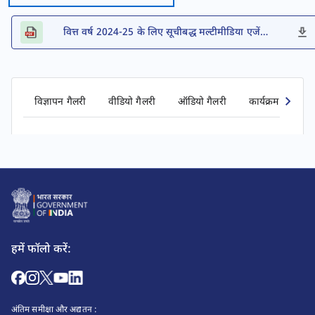
वित्त वर्ष 2024-25 के लिए सूचीबद्ध मल्टीमीडिया एजेंसियों की सूची
विज्ञापन गैलरी
वीडियो गैलरी
ऑडियो गैलरी
कार्यक्रम गैलरी
हमें फॉलो करें:
अंतिम समीक्षा और अद्यतन :