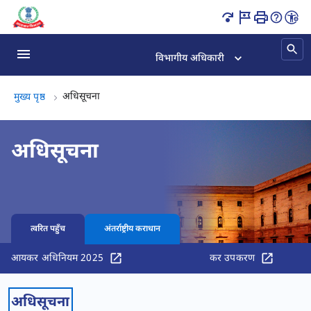
आयकर नोटिफिकेशन व CBDT अपडेट्स पृष्ठ लोड हो गया
विभागीय अधिकारी
अधिसूचना, (2 का 2)
अधिसूचना
मुख्य पृष्ठ
अधिसूचना
त्वरित पहुँच
अंतर्राष्ट्रीय कराधान
आयकर अधिनियम 2025
कर उपकरण
अधिसूचना