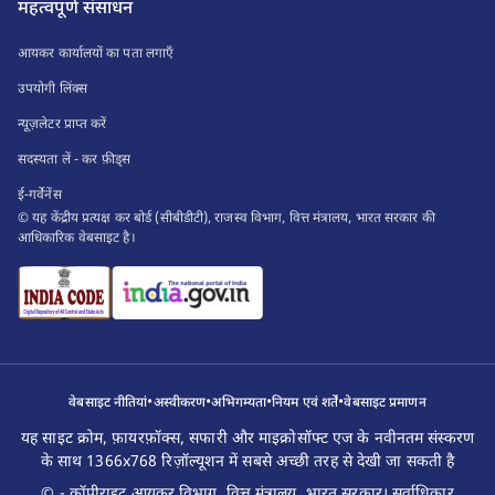
महत्वपूर्ण संसाधन
आयकर कार्यालयों का पता लगाएँ
उपयोगी लिंक्स
न्यूज़लेटर प्राप्त करें
सदस्यता लें - कर फ़ीड्स
ई-गर्वेनेंस
© यह केंद्रीय प्रत्यक्ष कर बोर्ड (सीबीडीटी), राजस्व विभाग, वित्त मंत्रालय, भारत सरकार की
आधिकारिक वेबसाइट है।
•
•
•
•
वेबसाइट नीतियां
अस्वीकरण
अभिगम्यता
नियम एवं शर्तें
वेबसाइट प्रमाणन
यह साइट क्रोम, फ़ायरफ़ॉक्स, सफारी और माइक्रोसॉफ्ट एज के नवीनतम संस्करण
के साथ 1366x768 रिज़ॉल्यूशन में सबसे अच्छी तरह से देखी जा सकती है
© - कॉपीराइट आयकर विभाग, वित्त मंत्रालय, भारत सरकार। सर्वाधिकार