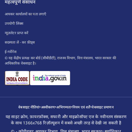
महत्वपूर्ण संसाधन
आयकर कार्यालयों का पता लगाएँ
उपयोगी लिंक्स
न्यूज़लेटर प्राप्त करें
सदस्यता लें - कर फ़ीड्स
ई-गर्वेनेंस
© यह केंद्रीय प्रत्यक्ष कर बोर्ड (सीबीडीटी), राजस्व विभाग, वित्त मंत्रालय, भारत सरकार की
आधिकारिक वेबसाइट है।
•
•
•
•
वेबसाइट नीतियां
अस्वीकरण
अभिगम्यता
नियम एवं शर्तें
वेबसाइट प्रमाणन
यह साइट क्रोम, फ़ायरफ़ॉक्स, सफारी और माइक्रोसॉफ्ट एज के नवीनतम संस्करण
के साथ 1366x768 रिज़ॉल्यूशन में सबसे अच्छी तरह से देखी जा सकती है
© - कॉपीराइट आयकर विभाग, वित्त मंत्रालय, भारत सरकार। सर्वाधिकार