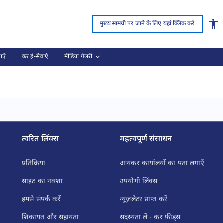
मुख्य सामग्री पर जाने के लिए यहां क्लिक करें
ाएँ
कर ई-सेवाएं
मीडिया गैलरी
ा 3)
त्वरित लिंक्स
महत्वपूर्ण संसाधन
प्रतिक्रिया
आयकर कार्यालयों का पता लगाएँ
साइट का नक्शा
उपयोगी लिंक्स
हमसे संपर्क करें
न्यूज़लेटर प्राप्त करें
शिकायत और सहायता
सदस्यता लें - कर फ़ीड्स