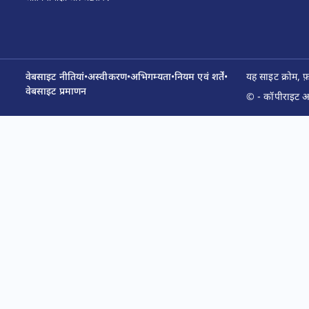
वेबसाइट नीतियां
•
अस्वीकरण
•
अभिगम्यता
•
नियम एवं शर्तें
•
यह साइट क्रोम, 
वेबसाइट प्रमाणन
© - कॉपीराइट आय