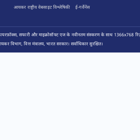
आयकर राष्ट्रीय वेबसाइट विश्लेषिकी
ई-गर्वेनेंस
फ़ायरफ़ॉक्स, सफारी और माइक्रोसॉफ्ट एज के नवीनतम संस्करण के साथ 1366x768 रिज़ॉ
कर विभाग, वित्त मंत्रालय, भारत सरकार। सर्वाधिकार सुरक्षित।