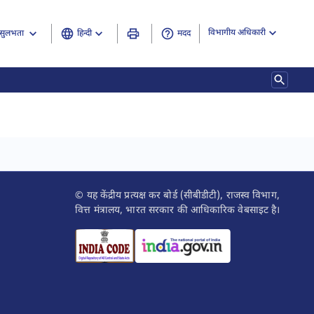
विभागीय अधिकारी
हिन्दी
मदद
सुलभता
© यह केंद्रीय प्रत्यक्ष कर बोर्ड (सीबीडीटी), राजस्व विभाग,
वित्त मंत्रालय, भारत सरकार की आधिकारिक वेबसाइट है।