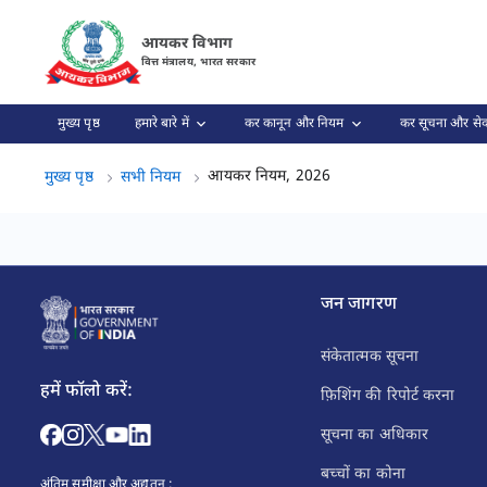
इनकम टैक्स नियम 2026 पृष्ठ लोड हो गया
आयकर विभाग
वित्त मंत्रालय, भारत सरकार
मुख्य पृष्ठ
हमारे बारे में
कर कानून और नियम
कर सूचना और सेव
आयकर नियम, 2026, (3 क
आयकर नियम, 2026
मुख्य पृष्ठ
सभी नियम
जन जागरण
संकेतात्मक सूचना
हमें फॉलो करें:
फ़िशिंग की रिपोर्ट करना
सूचना का अधिकार
बच्चों का कोना
अंतिम समीक्षा और अद्यतन :