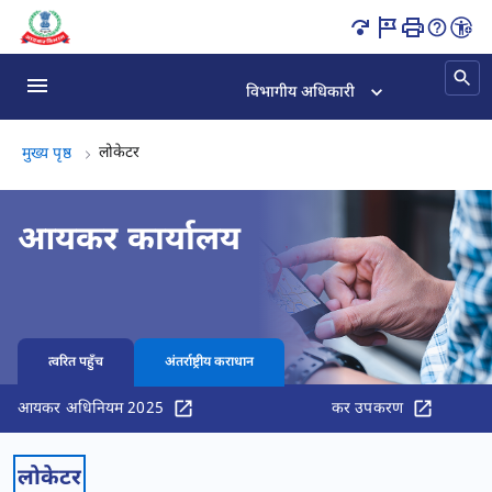
इनकम टैक्स ऑफिस इंडिया | लोकेशन, संपर्क व क्षेत्राधिकार पृष्ठ लोड हो गया
विभागीय अधिकारी
लोकेटर, (2 का 2)
लोकेटर
मुख्य पृष्ठ
आयकर कार्यालय
त्वरित पहुँच
अंतर्राष्ट्रीय कराधान
आयकर अधिनियम 2025
कर उपकरण
लोकेटर