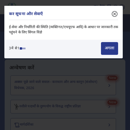
भारत सरकार आयकर विभाग – ई-फाइलिंग, टैक्स सेवाएँ और रिटर्न पृष्ठ लोड हो
कर सूचना और सेवाएँ
विभागीय अधिकारी
ई-सेवा और निर्धारिती की स्थिति (व्यक्तिगत/एचयूएफ आदि) के आधार पर जानकारी तक
पहुंचने के लिए सिंगल विंडो
अगला
3में से1
अन्वेषण करें
अक्सर पूछे जाने वाले सवाल - कराधान और अन्य कानून (संशोधन)
विधेयक, 2026
नशीले पदार्थों के दुरुपयोग के विरुद्ध राष्ट्रीय प्रतिज्ञा
मार्गदर्शिका