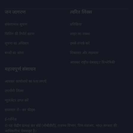
जन जागरण
त्वरित लिंक्स
संकेतात्मक सूचना
प्रतिक्रिया
फ़िशिंग की रिपोर्ट करना
साइट का नक्शा
सूचना का अधिकार
हमसे संपर्क करें
बच्चों का कोना
शिकायत और सहायता
आयकर राष्ट्रीय वेबसाइट विश्लेषिकी
महत्वपूर्ण संसाधन
आयकर कार्यालयों का पता लगाएँ
उपयोगी लिंक्स
न्यूज़लेटर प्राप्त करें
सदस्यता लें - कर फ़ीड्स
ई-गर्वेनेंस
© यह केंद्रीय प्रत्यक्ष कर बोर्ड (सीबीडीटी), राजस्व विभाग, वित्त मंत्रालय, भारत सरकार की
आधिकारिक वेबसाइट है।