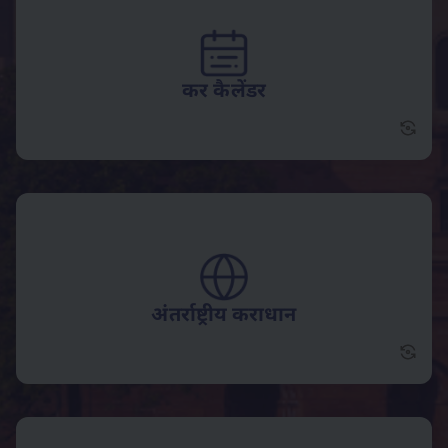
कर कैलेंडर
पलटना
अंतर्राष्ट्रीय कराधान
अंतर्रा