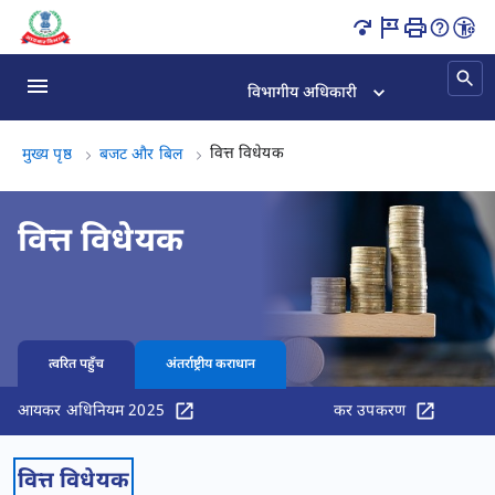
वित्त विधेयक पृष्ठ लोड हो गया
विभागीय अधिकारी
वित्त विधेयक, (3 का 3)
वित्त विधेयक
मुख्य पृष्ठ
​​बजट और बिल
वित्त विधेयक
त्वरित पहुँच
अंतर्राष्ट्रीय कराधान
आयकर अधिनियम 2025
कर उपकरण
वित्त विधेयक