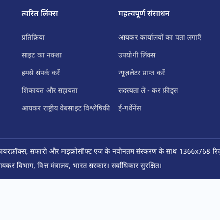
त्वरित लिंक्स
महत्वपूर्ण संसाधन
प्रतिक्रिया
आयकर कार्यालयों का पता लगाएँ
साइट का नक्शा
उपयोगी लिंक्स
हमसे संपर्क करें
न्यूज़लेटर प्राप्त करें
शिकायत और सहायता
सदस्यता लें - कर फ़ीड्स
आयकर राष्ट्रीय वेबसाइट विश्लेषिकी
ई-गर्वेनेंस
फ़ायरफ़ॉक्स, सफारी और माइक्रोसॉफ्ट एज के नवीनतम संस्करण के साथ 1366x768 रिज़ॉ
कर विभाग, वित्त मंत्रालय, भारत सरकार। सर्वाधिकार सुरक्षित।