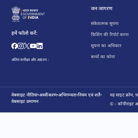
जन जागरण
संकेतात्मक सूचना
हमें फॉलो करें:
फ़िशिंग की रिपोर्ट करना
सूचना का अधिकार
बच्चों का कोना
अंतिम समीक्षा और अद्यतन :
वेबसाइट नीतियां
•
अस्वीकरण
•
अभिगम्यता
•
नियम एवं शर्तें
•
यह साइट क्रोम, 
वेबसाइट प्रमाणन
© - कॉपीराइट आय