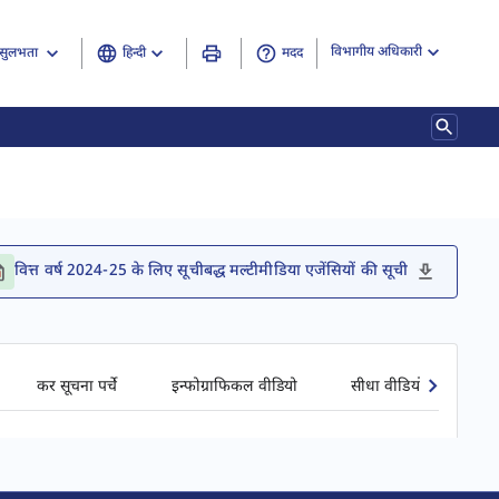
विभागीय अधिकारी
हिन्दी
मदद
सुलभता
वित्त वर्ष 2024-25 के लिए सूचीबद्ध मल्टीमीडिया एजेंसियों की सूची
कर सूचना पर्चे
इन्फोग्राफिकल वीडियो
सीधा वीडियो प्रसारण