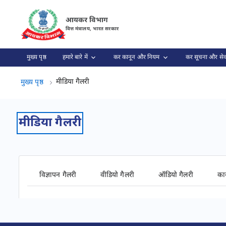
कैपिटल गेन टैक्स | इनकम टैक्स विभाग पृष्ठ लोड हो गया
आयकर विभाग
वित्त मंत्रालय, भारत सरकार
मुख्य पृष्ठ
हमारे बारे में
कर कानून और नियम
कर सूचना और सेव
मीडिया गैलरी, (2 का 2)
मीडिया गैलरी
मुख्य पृष्ठ
मीडिया गैलरी
विज्ञापन गैलरी
वीडियो गैलरी
ऑडियो गैलरी
कार