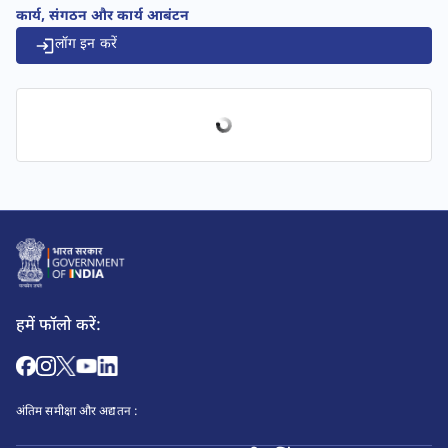
कार्य, संगठन और कार्य आबंटन
लॉग इन करें
हमें फॉलो करें:
अंतिम समीक्षा और अद्यतन :