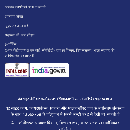
आयकर कार्यालयों का पता लगाएँ
उपयोगी लिंक्स
न्यूज़लेटर प्राप्त करें
सदस्यता लें - कर फ़ीड्स
ई-गर्वेनेंस
© यह केंद्रीय प्रत्यक्ष कर बोर्ड (सीबीडीटी), राजस्व विभाग, वित्त मंत्रालय, भारत सरकार की
आधिकारिक वेबसाइट है।
•
•
•
•
वेबसाइट नीतियां
अस्वीकरण
अभिगम्यता
नियम एवं शर्तें
वेबसाइट प्रमाणन
यह साइट क्रोम, फ़ायरफ़ॉक्स, सफारी और माइक्रोसॉफ्ट एज के नवीनतम संस्करण
के साथ 1366x768 रिज़ॉल्यूशन में सबसे अच्छी तरह से देखी जा सकती है
© - कॉपीराइट आयकर विभाग, वित्त मंत्रालय, भारत सरकार। सर्वाधिकार
सुरक्षित।