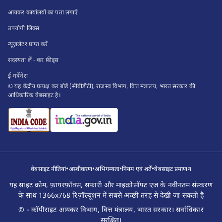
आयकर कार्यालयों का पता लगाएँ
उपयोगी लिंक्स
न्यूज़लेटर प्राप्त करें
सदस्यता लें - कर फ़ीड्स
ई-गर्वेनेंस
© यह केंद्रीय प्रत्यक्ष कर बोर्ड (सीबीडीटी), राजस्व विभाग, वित्त मंत्रालय, भारत सरकार की
आधिकारिक वेबसाइट है।
•
•
•
•
वेबसाइट नीतियां
अस्वीकरण
अभिगम्यता
नियम एवं शर्तें
वेबसाइट प्रमाणन
यह साइट क्रोम, फ़ायरफ़ॉक्स, सफारी और माइक्रोसॉफ्ट एज के नवीनतम संस्करण
के साथ 1366x768 रिज़ॉल्यूशन में सबसे अच्छी तरह से देखी जा सकती है
© - कॉपीराइट आयकर विभाग, वित्त मंत्रालय, भारत सरकार। सर्वाधिकार
सुरक्षित।