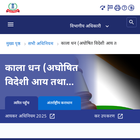
काला धन (अज्ञात विदेशी आय तथा परिसंपत्ति) तथा कर अधिनियम, 2015 का अ
विभागीय अधिकारी
काला धन (अघोषित विदेशी आय तथा परिसंपत्त
मुख्य पृष्ठ
सभी अधिनियम
काला धन (अघोषित
विदेशी आय तथा
परिसंपत्ति) तथा कर
त्वरित पहुँच
अंतर्राष्ट्रीय कराधान
अधिरोपण अधिनियम,
आयकर अधिनियम 2025
कर उपकरण
2015